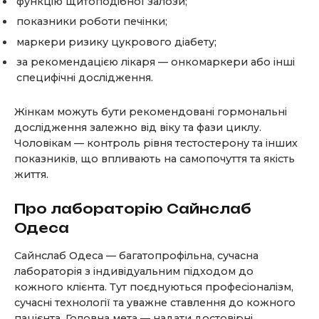
функцію щитоподібної залози;
показники роботи печінки;
маркери ризику цукрового діабету;
за рекомендацією лікаря — онкомаркери або інші
специфічні дослідження.
Жінкам можуть бути рекомендовані гормональні
дослідження залежно від віку та фази циклу.
Чоловікам — контроль рівня тестостерону та інших
показників, що впливають на самопочуття та якість
життя.
Про лабораторію Сайнслаб
Одеса
Сайнслаб Одеса — багатопрофільна, сучасна
лабораторія з індивідуальним підходом до
кожного клієнта. Тут поєднуються професіоналізм,
сучасні технології та уважне ставлення до кожного
пацієнта. Головна мета — надати достовірні