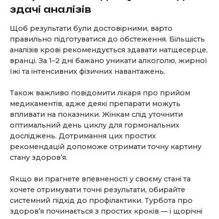
здачі аналізів
Щоб результати були достовірними, варто
правильно підготуватися до обстеження. Більшість
аналізів крові рекомендується здавати натщесерце,
вранці. За 1–2 дні бажано уникати алкоголю, жирної
їжі та інтенсивних фізичних навантажень.
Також важливо повідомити лікаря про прийом
медикаментів, адже деякі препарати можуть
впливати на показники. Жінкам слід уточнити
оптимальний день циклу для гормональних
досліджень. Дотримання цих простих
рекомендацій допоможе отримати точну картину
стану здоров’я.
Якщо ви прагнете впевненості у своєму стані та
хочете отримувати точні результати, обирайте
системний підхід до профілактики. Турбота про
здоров’я починається з простих кроків — і щорічні