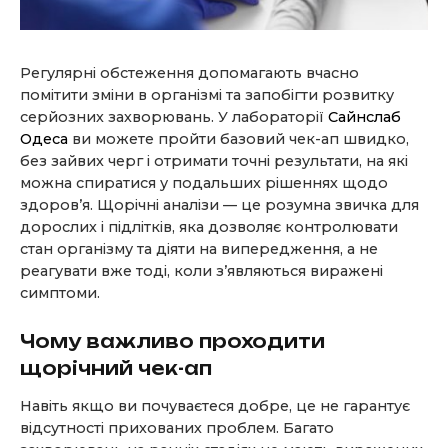
Регулярні обстеження допомагають вчасно
помітити зміни в організмі та запобігти розвитку
серйозних захворювань. У лабораторії
Сайнслаб
Одеса
ви можете пройти базовий чек-ап швидко,
без зайвих черг і отримати точні результати, на які
можна спиратися у подальших рішеннях щодо
здоров’я. Щорічні аналізи — це розумна звичка для
дорослих і підлітків, яка дозволяє контролювати
стан організму та діяти на випередження, а не
реагувати вже тоді, коли з’являються виражені
симптоми.
Чому важливо проходити
щорічний чек-ап
Навіть якщо ви почуваєтеся добре, це не гарантує
відсутності прихованих проблем. Багато