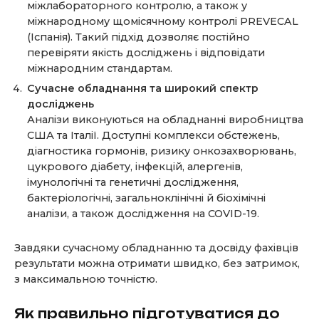
міжлабораторного контролю, а також у
міжнародному щомісячному контролі PREVECAL
(Іспанія). Такий підхід дозволяє постійно
перевіряти якість досліджень і відповідати
міжнародним стандартам.
Сучасне обладнання та широкий спектр
досліджень
Аналізи виконуються на обладнанні виробництва
США та Італії. Доступні комплекси обстежень,
діагностика гормонів, ризику онкозахворювань,
цукрового діабету, інфекцій, алергенів,
імунологічні та генетичні дослідження,
бактеріологічні, загальноклінічні й біохімічні
аналізи, а також дослідження на COVID-19.
Завдяки сучасному обладнанню та досвіду фахівців
результати можна отримати швидко, без затримок,
з максимальною точністю.
Як правильно підготуватися до