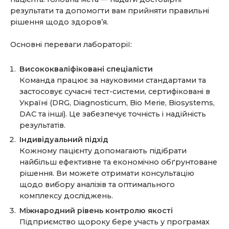
результати та допомогти вам прийняти правильні
рішення щодо здоров’я.
Основні переваги лабораторії:
Висококваліфіковані спеціалісти
Команда працює за науковими стандартами та
застосовує сучасні тест-системи, сертифіковані в
Україні (DRG, Diagnosticum, Bio Merie, Biosystems,
DAC та інші). Це забезпечує точність і надійність
результатів.
Індивідуальний підхід
Кожному пацієнту допомагають підібрати
найбільш ефективне та економічно обґрунтоване
рішення. Ви можете отримати консультацію
щодо вибору аналізів та оптимального
комплексу досліджень.
Міжнародний рівень контролю якості
Підприємство щороку бере участь у програмах