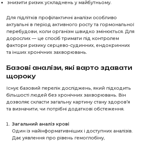
знизити ризик ускладнень у майбутньому.
Для підлітків профілактичні аналізи особливо
актуальні в період активного росту та гормональної
перебудови, коли організм швидко змінюється. Для
дорослих — це спосіб тримати під контролем
фактори ризику серцево-судинних, ендокринних
та інших хронічних захворювань.
Базові аналізи, які варто здавати
щороку
Існує базовий перелік досліджень, який підходить
більшості людей без хронічних захворювань. Він
дозволяє скласти загальну картину стану здоров’я
та визначити, чи потрібні додаткові обстеження.
Загальний аналіз крові
Один із найінформативніших і доступних аналізів.
Дає уявлення про рівень гемоглобіну,