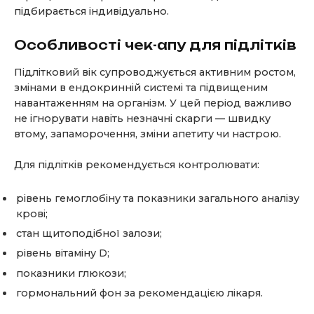
підбирається індивідуально.
Особливості чек-апу для підлітків
Підлітковий вік супроводжується активним ростом,
змінами в ендокринній системі та підвищеним
навантаженням на організм. У цей період важливо
не ігнорувати навіть незначні скарги — швидку
втому, запаморочення, зміни апетиту чи настрою.
Для підлітків рекомендується контролювати:
рівень гемоглобіну та показники загального аналізу
крові;
стан щитоподібної залози;
рівень вітаміну D;
показники глюкози;
гормональний фон за рекомендацією лікаря.