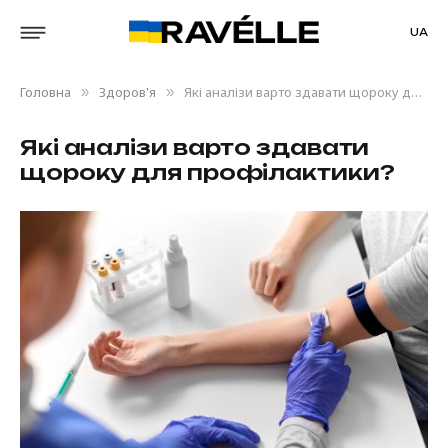
UA
Головна
Здоров'я
Які аналізи варто здавати щороку для профілактики?
»
»
Які аналізи варто здавати
щороку для профілактики?