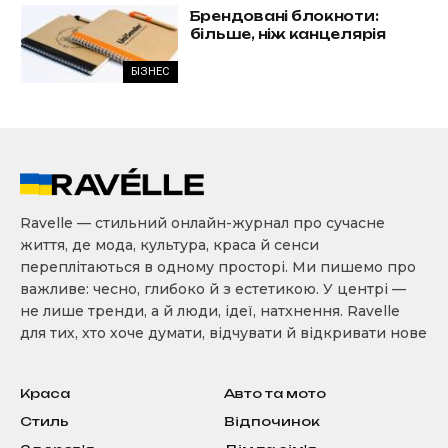
Брендовані блокноти:
більше, ніж канцелярія
БІЗНЕС
Ravelle — стильний онлайн-журнал про сучасне
життя, де мода, культура, краса й сенси
переплітаються в одному просторі. Ми пишемо про
важливе: чесно, глибоко й з естетикою. У центрі —
не лише тренди, а й люди, ідеї, натхнення. Ravelle
для тих, хто хоче думати, відчувати й відкривати нове
Краса
Авто та мото
Стиль
Відпочинок