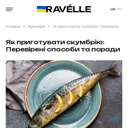
UA
RU
Головна
Кулінарія
Як приготувати скумбрію: Перевірені способи та поради
»
»
Як приготувати скумбрію:
Перевірені способи та поради