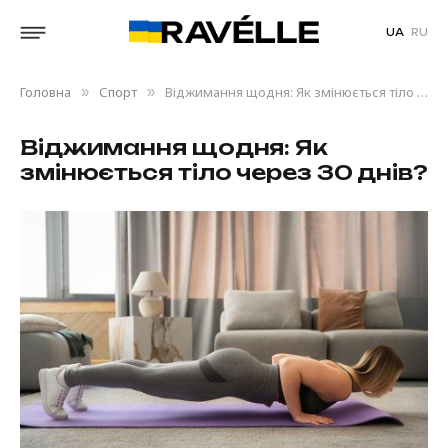
UA
RU
Головна
Спорт
Віджимання щодня: Як змінюється тіло через 30 днів?
»
»
Віджимання щодня: Як
змінюється тіло через 30 днів?