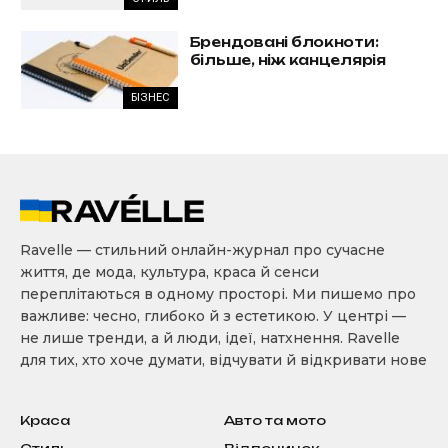
Брендовані блокноти:
більше, ніж канцелярія
БІЗНЕС
Ravelle — стильний онлайн-журнал про сучасне
життя, де мода, культура, краса й сенси
переплітаються в одному просторі. Ми пишемо про
важливе: чесно, глибоко й з естетикою. У центрі —
не лише тренди, а й люди, ідеї, натхнення. Ravelle
для тих, хто хоче думати, відчувати й відкривати нове
Краса
Авто та мото