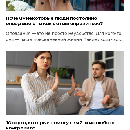
Почему некоторые люди постоянно
опаздывают и как с этим справиться?
Опоздания — это не просто неудобство. Для кого-то
они — часть повседневной жизни. Такие люди часто
подводят других, не укладываются…
10 фраз, которые помогут выйти из любого
конфликта