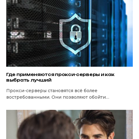
Где применяются прокси-серверы и как
выбрать лучший
Прокси-серверы становятся всё более
востребованными. Они позволяют обойти
множество ограничений, повысить уровень
конфиденциальности и оптимизировать сетевую
активность. Прокси-серверы используются не…