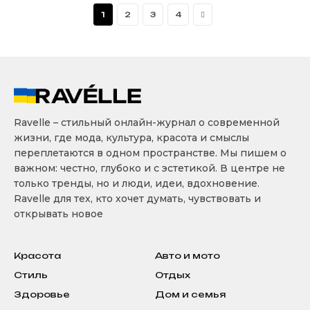
Next
1
2
3
4
Ravelle – стильный онлайн-журнал о современной
жизни, где мода, культура, красота и смыслы
переплетаются в одном пространстве. Мы пишем о
важном: честно, глубоко и с эстетикой. В центре не
только тренды, но и люди, идеи, вдохновение.
Ravelle для тех, кто хочет думать, чувствовать и
открывать новое
Красота
Авто и мото
Стиль
Отдых
Здоровье
Дом и семья