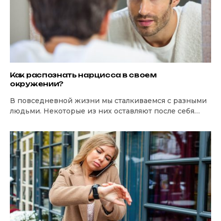
Как распознать нарцисса в своем
окружении?
В повседневной жизни мы сталкиваемся с разными
людьми. Некоторые из них оставляют после себя
ощущение опустошения, давления или постоянного
сомнения…