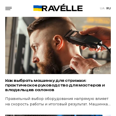
UA
RU
Как выбрать машинку для стрижки:
практическое руководство для мастеров и
владельцев салонов
Правильный выбор оборудования напрямую влияет
на скорость работы и итоговый результат. Машинка
для стрижки — это не просто инструмент, а…