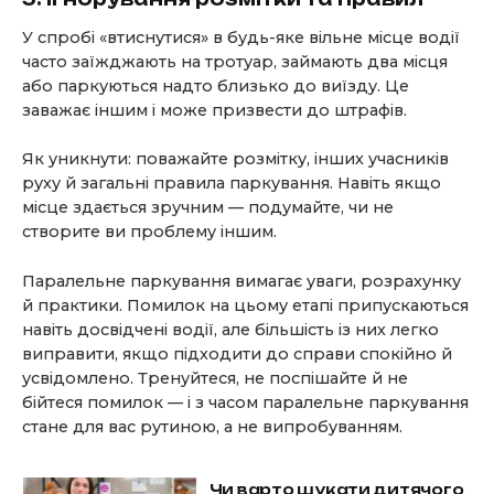
У спробі «втиснутися» в будь-яке вільне місце водії
часто заїжджають на тротуар, займають два місця
або паркуються надто близько до виїзду. Це
заважає іншим і може призвести до штрафів.
Як уникнути: поважайте розмітку, інших учасників
руху й загальні правила паркування. Навіть якщо
місце здається зручним — подумайте, чи не
створите ви проблему іншим.
Паралельне паркування вимагає уваги, розрахунку
й практики. Помилок на цьому етапі припускаються
навіть досвідчені водії, але більшість із них легко
виправити, якщо підходити до справи спокійно й
усвідомлено. Тренуйтеся, не поспішайте й не
бійтеся помилок — і з часом паралельне паркування
стане для вас рутиною, а не випробуванням.
Чи варто шукати дитячого