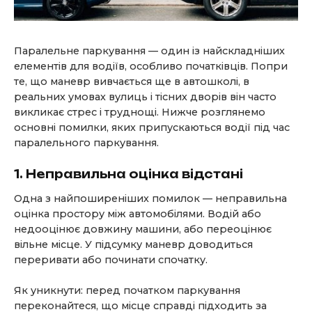
Паралельне паркування — один із найскладніших
елементів для водіїв, особливо початківців. Попри
те, що маневр вивчається ще в автошколі, в
реальних умовах вулиць і тісних дворів він часто
викликає стрес і труднощі. Нижче розглянемо
основні помилки, яких припускаються водії під час
паралельного паркування.
1. Неправильна оцінка відстані
Одна з найпоширеніших помилок — неправильна
оцінка простору між автомобілями. Водій або
недооцінює довжину машини, або переоцінює
вільне місце. У підсумку маневр доводиться
переривати або починати спочатку.
Як уникнути: перед початком паркування
переконайтеся, що місце справді підходить за