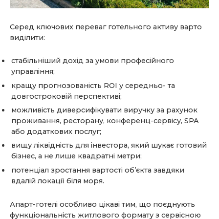
Серед ключових переваг готельного активу варто
виділити:
стабільніший дохід за умови професійного
управління;
кращу прогнозованість ROI у середньо- та
довгостроковій перспективі;
можливість диверсифікувати виручку за рахунок
проживання, ресторану, конференц-сервісу, SPA
або додаткових послуг;
вищу ліквідність для інвестора, який шукає готовий
бізнес, а не лише квадратні метри;
потенціал зростання вартості об’єкта завдяки
вдалій локації біля моря.
Апарт-готелі особливо цікаві тим, що поєднують
функціональність житлового формату з сервісною