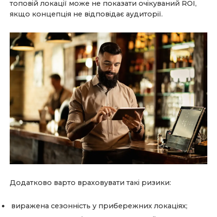
топовій локації може не показати очікуваний ROI,
якщо концепція не відповідає аудиторії.
Додатково варто враховувати такі ризики:
виражена сезонність у прибережних локаціях;