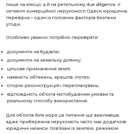
лише на емоції, а й на ретельному due diligence. У
сегменті комерційної нерухомості Одеси юридична
перевірка – один із головних факторів безпеки
угоди.
Особливо уважно потрібно перевіряти:
документи на будівлю;
документи на земельну ділянку;
цільове призначення землі;
наявність обтяжень, арештів, іпотек;
історію реконструкцій і перепланувань;
відповідність об’єкта містобудівним умовам та
реальному способу використання.
Для об’єктів біля моря це питання ще важливіше,
адже прибережна нерухомість часто має додаткові
юридичні нюанси, пов’язані із землею, режимом