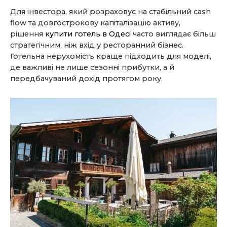
Для інвестора, який розраховує на стабільний cash
flow та довгострокову капіталізацію активу,
рішення
купити готель в Одесі
часто виглядає більш
стратегічним, ніж вхід у ресторанний бізнес.
Готельна нерухомість краще підходить для моделі,
де важливі не лише сезонні прибутки, а й
передбачуваний дохід протягом року.