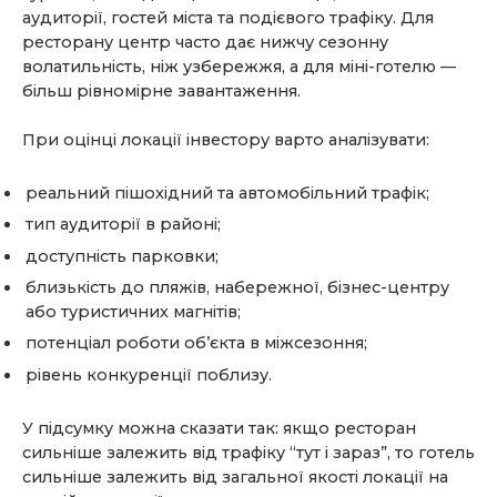
аудиторії, гостей міста та подієвого трафіку. Для
ресторану центр часто дає нижчу сезонну
волатильність, ніж узбережжя, а для міні-готелю —
більш рівномірне завантаження.
При оцінці локації інвестору варто аналізувати:
реальний пішохідний та автомобільний трафік;
тип аудиторії в районі;
доступність парковки;
близькість до пляжів, набережної, бізнес-центру
або туристичних магнітів;
потенціал роботи об’єкта в міжсезоння;
рівень конкуренції поблизу.
У підсумку можна сказати так: якщо ресторан
сильніше залежить від трафіку “тут і зараз”, то готель
сильніше залежить від загальної якості локації на