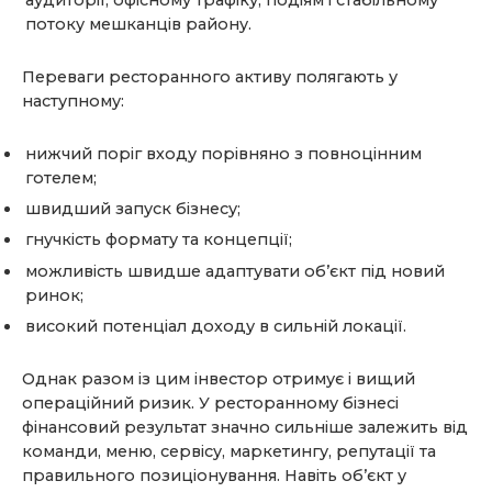
потоку мешканців району.
Переваги ресторанного активу полягають у
наступному:
нижчий поріг входу порівняно з повноцінним
готелем;
швидший запуск бізнесу;
гнучкість формату та концепції;
можливість швидше адаптувати об’єкт під новий
ринок;
високий потенціал доходу в сильній локації.
Однак разом із цим інвестор отримує і вищий
операційний ризик. У ресторанному бізнесі
фінансовий результат значно сильніше залежить від
команди, меню, сервісу, маркетингу, репутації та
правильного позиціонування. Навіть об’єкт у