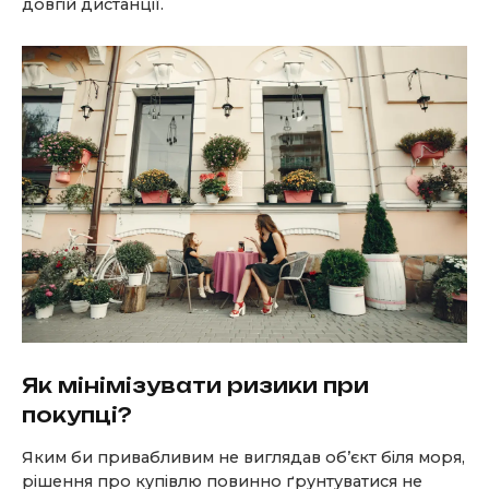
довгій дистанції.
Як мінімізувати ризики при
покупці?
Яким би привабливим не виглядав об’єкт біля моря,
рішення про купівлю повинно ґрунтуватися не