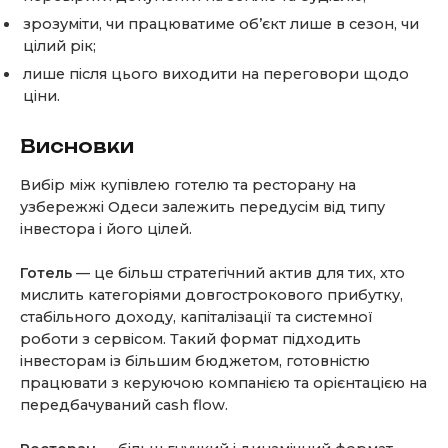
зрозуміти, чи працюватиме об’єкт лише в сезон, чи
цілий рік;
лише після цього виходити на переговори щодо
ціни.
Висновки
Вибір між купівлею готелю та ресторану на
узбережжі Одеси залежить передусім від типу
інвестора і його цілей.
Готель
— це більш стратегічний актив для тих, хто
мислить категоріями довгострокового прибутку,
стабільного доходу, капіталізації та системної
роботи з сервісом. Такий формат підходить
інвесторам із більшим бюджетом, готовністю
працювати з керуючою компанією та орієнтацією на
передбачуваний cash flow.