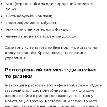
ADR (середня ціна за один проданий номер за
добу);
якість керуючої компанії;
енергоефективність будівлі;
технічний стан номерного фонду;
наявність додаткових центрів доходу.
Саме тому купівля готелю біля моря – це ставка на
довгу дистанцію, бренд локації та системне
управління.
Ресторанний сегмент: динаміка
та ризики
Інвестиція в ресторан або кафе на узбережжі Одеси
зазвичай виглядає привабливо для тих, хто хоче
швидше зайти в ринок і розраховує на активну
монетизацію трафіку. Ресторанний сегмент у місті
напряму залежить від локації, концепції, сезону та